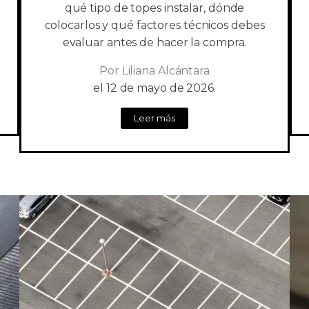
qué tipo de topes instalar, dónde
colocarlos y qué factores técnicos debes
evaluar antes de hacer la compra.
Por
Liliana Alcántara
el
12 de mayo de 2026.
Leer más