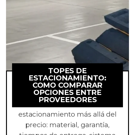
TOPES DE
ESTACIONAMIENTO:
COMO COMPARAR
OPCIONES ENTRE
Aprende a comparar
PROVEEDORES
cotizaciones de topes de
estacionamiento más allá del
precio: material, garantía,