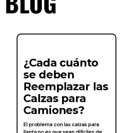
BLOG
¿Cada cuánto
se deben
Reemplazar las
Calzas para
Camiones?
El problema con las calzas para
llanta no es que sean difíciles de