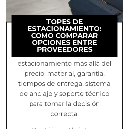
TOPES DE
ESTACIONAMIENTO:
COMO COMPARAR
OPCIONES ENTRE
Aprende a comparar
PROVEEDORES
cotizaciones de topes de
estacionamiento más allá del
precio: material, garantía,
tiempos de entrega, sistema
de anclaje y soporte técnico
para tomar la decisión
correcta.