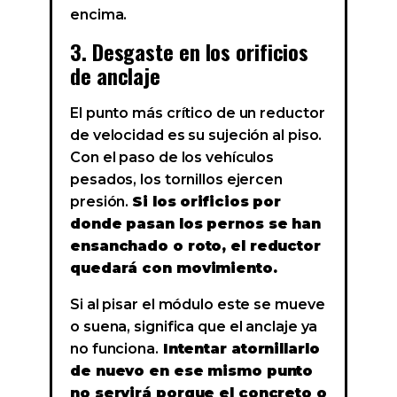
encima.
3. Desgaste en los orificios
de anclaje
El punto más crítico de un reductor
de velocidad es su sujeción al piso.
Con el paso de los vehículos
pesados, los tornillos ejercen
presión.
Si los orificios por
donde pasan los pernos se han
ensanchado o roto, el reductor
quedará con movimiento.
Si al pisar el módulo este se mueve
o suena, significa que el anclaje ya
no funciona.
Intentar atornillarlo
de nuevo en ese mismo punto
no servirá porque el concreto o