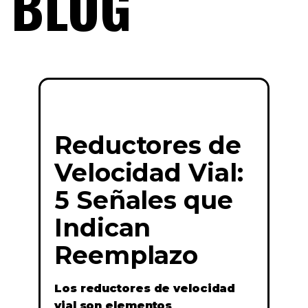
BLOG
Reductores de
Velocidad Vial:
5 Señales que
Indican
Reemplazo
Los reductores de velocidad
vial son elementos