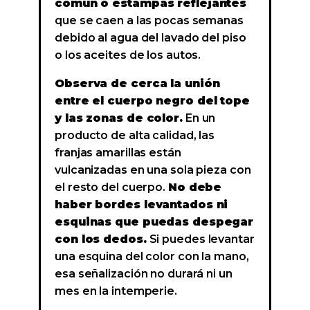
común o estampas reflejantes
que se caen a las pocas semanas
debido al agua del lavado del piso
o los aceites de los autos.
Observa de cerca la unión
entre el cuerpo negro del tope
y las zonas de color.
En un
producto de alta calidad, las
franjas amarillas están
vulcanizadas en una sola pieza con
el resto del cuerpo.
No debe
haber bordes levantados ni
esquinas que puedas despegar
con los dedos.
Si puedes levantar
una esquina del color con la mano,
esa señalización no durará ni un
mes en la intemperie.