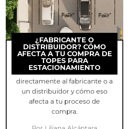
¿FABRICANTE O
DISTRIBUIDOR? CÓMO
AFECTA A TU COMPRA DE
TOPES PARA
Comparamos comprar topes
ESTACIONAMIENTO
para estacionamiento
directamente al fabricante o a
un distribuidor y cómo eso
afecta a tu proceso de
compra.
Por
Liliana Alcántara