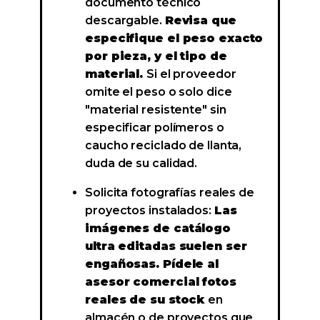
documento técnico
descargable.
Revisa que
especifique el peso exacto
por pieza, y el tipo de
material.
Si el proveedor
omite el peso o solo dice
"material resistente" sin
especificar polímeros o
caucho reciclado de llanta,
duda de su calidad.
Solicita fotografías reales de
proyectos instalados:
Las
imágenes de catálogo
ultra editadas suelen ser
engañosas. Pídele al
asesor comercial fotos
reales de su stock
en
almacén o de proyectos que