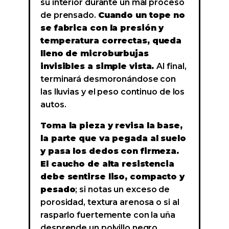
su interior durante un mal proceso
de prensado.
Cuando un tope no
se fabrica con la presión y
temperatura correctas, queda
lleno de microburbujas
invisibles a simple vista.
Al final,
terminará desmoronándose con
las lluvias y el peso continuo de los
autos.
Toma la pieza y revisa la base,
la parte que va pegada al suelo
y pasa los dedos con firmeza.
El caucho de alta resistencia
debe sentirse liso, compacto y
pesado
; si notas un exceso de
porosidad, textura arenosa o si al
rasparlo fuertemente con la uña
desprende un polvillo negro,