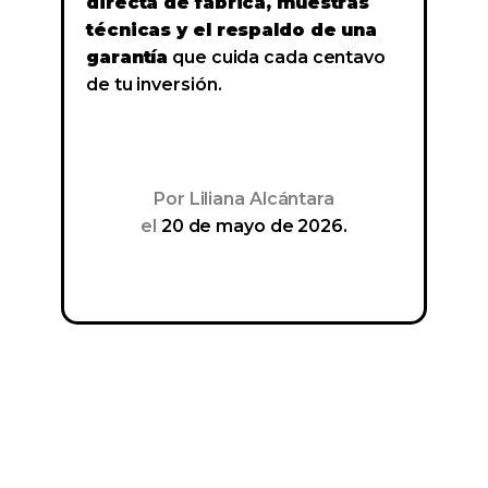
directa de fábrica, muestras
técnicas y el respaldo de una
garantía
que cuida cada centavo
de tu inversión.
Por
Liliana Alcántara
el
20 de mayo de 2026.