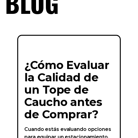
BLOG
¿Cómo Evaluar
la Calidad de
un Tope de
Caucho antes
de Comprar?
Cuando estás evaluando opciones
para equipar un estacionamiento,