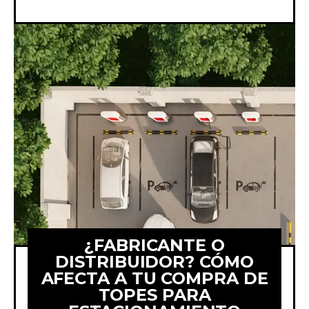
¿FABRICANTE O
DISTRIBUIDOR? CÓMO
AFECTA A TU COMPRA DE
TOPES PARA
Comparamos comprar topes