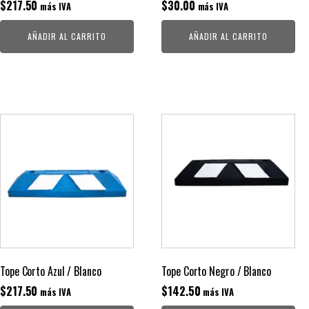
$
217.50
$
30.00
más IVA
más IVA
AÑADIR AL CARRITO
AÑADIR AL CARRITO
Tope Corto Azul / Blanco
Tope Corto Negro / Blanco
$
217.50
$
142.50
más IVA
más IVA