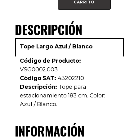
CARRITO
/
Blanco
cantidad
DESCRIPCIÓN
Tope Largo Azul / Blanco
Código de Producto:
VSG0002.003
Código SAT:
43202210
Descripción:
Tope para
estacionamiento 183 cm. Color:
Azul / Blanco.
INFORMACIÓN