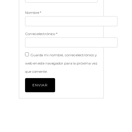
Nombre
*
Correo electrónico
*
Guarda mi nombre, correo electrónico y
web en este navegador para la próxima vez
que comente.