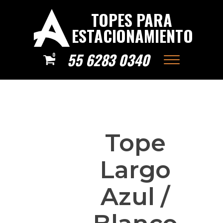
TOPES PARA
ESTACIONAMIENTO
55 6283 0340
0
Tope
Largo
Azul /