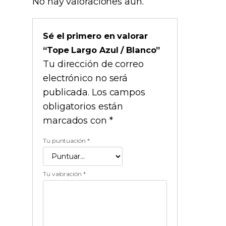
No hay valoraciones aún.
Sé el primero en valorar
“Tope Largo Azul / Blanco”
Tu dirección de correo
electrónico no será
publicada.
Los campos
obligatorios están
marcados con
*
Tu puntuación
*
Tu valoración
*