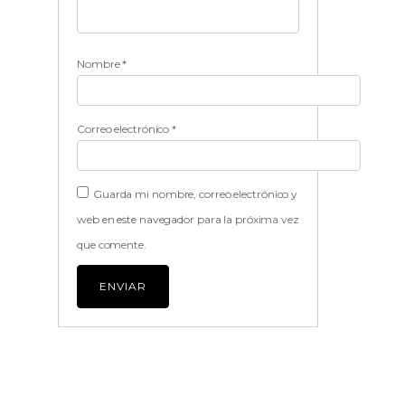
Nombre
*
Correo electrónico
*
Guarda mi nombre, correo electrónico y
web en este navegador para la próxima vez
que comente.