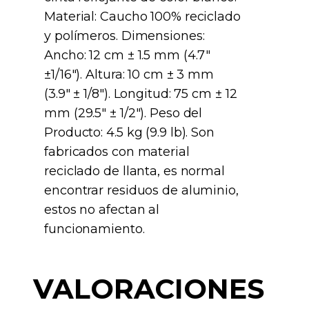
Material: Caucho 100% reciclado
y polímeros. Dimensiones:
Ancho: 12 cm ± 1.5 mm (4.7"
±1/16"). Altura: 10 cm ± 3 mm
(3.9" ± 1/8"). Longitud: 75 cm ± 12
mm (29.5" ± 1/2"). Peso del
Producto: 4.5 kg (9.9 lb). Son
fabricados con material
reciclado de llanta, es normal
encontrar residuos de aluminio,
estos no afectan al
funcionamiento.
VALORACIONES