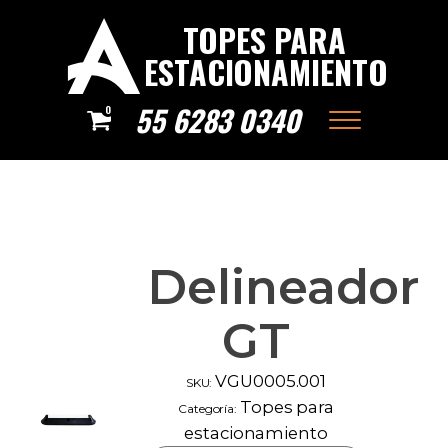
TOPES PARA
ESTACIONAMIENTO
55 6283 0340
0
Delineador
GT
VGU0005.001
SKU:
Topes para
Categoría:
estacionamiento