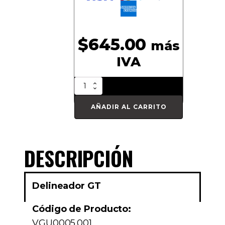
$
645.00
más
IVA
Delineador
GT
cantidad
AÑADIR AL CARRITO
DESCRIPCIÓN
Delineador GT
Código de Producto:
VGU0005.001