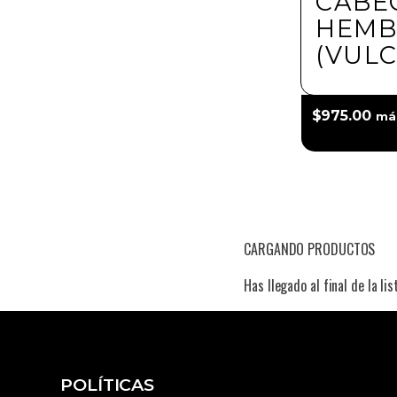
CABE
HEMB
(VUL
$
975.00
má
CARGANDO PRODUCTOS
Has llegado al final de la lis
POLÍTICAS