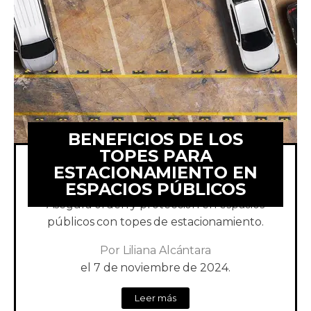
BENEFICIOS DE LOS
TOPES PARA
ESTACIONAMIENTO EN
ESPACIOS PÚBLICOS
¡Mejora la experiencia de los conductores!
Asegura orden y protección en espacios
públicos con topes de estacionamiento.
Por
Liliana Alcántara
el
7 de noviembre de 2024.
Leer más