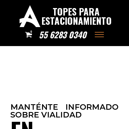
TOPES PARA
ESTACIONAMIENTO
55 6283 0340
0
MANTÉNTE INFORMADO
SOBRE VIALIDAD