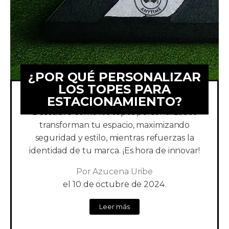
¿POR QUÉ PERSONALIZAR
LOS TOPES PARA
ESTACIONAMIENTO?
Descubre cómo los topes personalizados
transforman tu espacio, maximizando
seguridad y estilo, mientras refuerzas la
identidad de tu marca. ¡Es hora de innovar!
Por
Azucena Uribe
el
10 de octubre de 2024.
Leer más