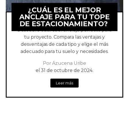
¿CUÁL ES EL MEJOR
ANCLAJE PARA TU TOPE
DE ESTACIONAMIENTO?
Descubre cuál es el anclaje perfecto para
tu proyecto. Compara las ventajas y
desventajas de cada tipo y elige el más
adecuado para tu suelo y necesidades.
Por
Azucena Uribe
el
31 de octubre de 2024.
Leer más