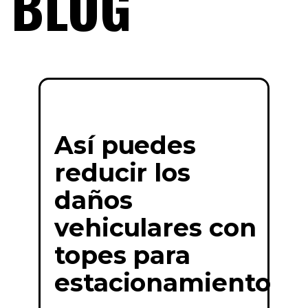
BLOG
Así puedes
reducir los
daños
vehiculares con
topes para
estacionamiento