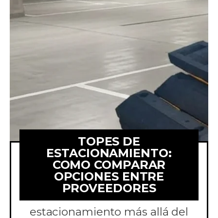
TOPES DE
ESTACIONAMIENTO:
COMO COMPARAR
OPCIONES ENTRE
Aprende a comparar
PROVEEDORES
cotizaciones de topes de
estacionamiento más allá del