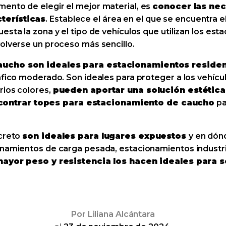
ento de elegir el mejor material, es
conocer las ne
terísticas
. Establece el área en el que se encuentra e
esta la zona y el tipo de vehículos que utilizan los e
volverse un proceso más sencillo.
aucho son ideales para estacionamientos residen
áfico moderado. Son ideales para proteger a los vehícul
rios colores,
pueden aportar una solución estética
contrar topes para estacionamiento de caucho
pa
ncreto
son ideales para lugares expuestos
y en dón
onamientos de carga pesada, estacionamientos industri
ayor peso y resistencia los hacen ideales para 
Por
Liliana Alcántara