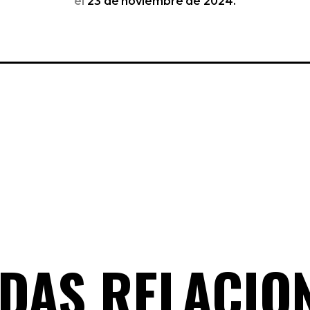
el
23 de noviembre de 2024.
DAS RELACIO