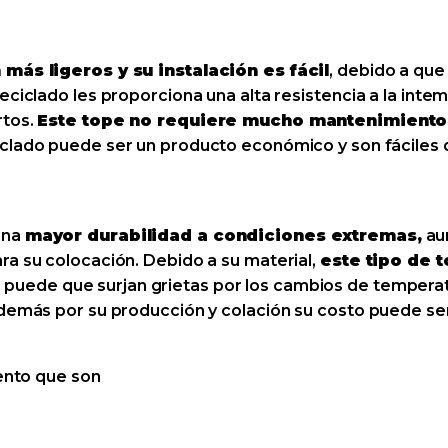
 más ligeros y su instalación es fácil
, debido a que
ciclado les proporciona una alta resistencia a la intem
rtos.
Este tope no requiere mucho mantenimiento,
ciclado puede ser un producto económico y son fáciles 
una
mayor durabilidad a condiciones extremas,
au
ra su colocación. Debido a su material,
este tipo de 
, puede que surjan grietas por los cambios de tempera
además por su producción y colación su costo puede s