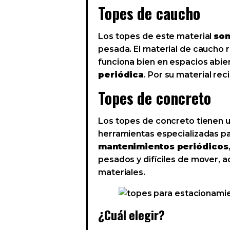
Topes de caucho
Los topes de este material
son
pesada. El material de caucho re
funciona bien en espacios abie
periódica
. Por su material re
Topes de concreto
Los topes de concreto tienen 
herramientas especializadas pa
mantenimientos periódicos
pesados y difíciles de mover, 
materiales.
¿Cuál elegir?