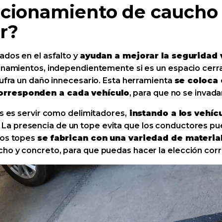
cionamiento de caucho 
r?
ados en el asfalto y
ayudan a mejorar la seguridad 
ionamientos, independientemente si es un espacio cerra
sufra un daño innecesario. Esta herramienta
se coloca
corresponden a cada vehículo
, para que no se invada
es es servir como delimitadores,
instando a los vehícu
. La presencia de un tope evita que los conductores p
tos topes
se fabrican con una variedad de materi
ho y concreto, para que puedas hacer la elección corr