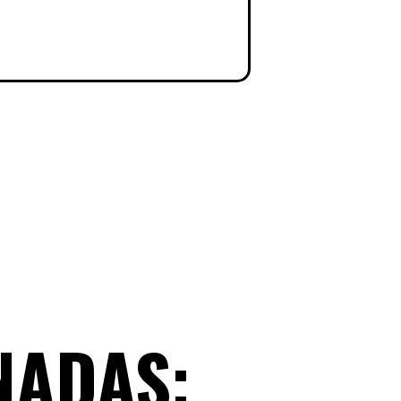
NADAS: