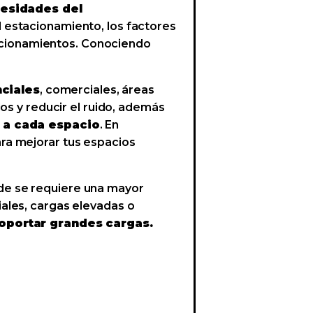
cesidades del
l estacionamiento, los factores
stacionamientos. Conociendo
ciales
, comerciales, áreas
os y reducir el ruido, además
 a cada espacio
. En
ra mejorar tus espacios
de se requiere una mayor
ales, cargas elevadas o
soportar grandes cargas.