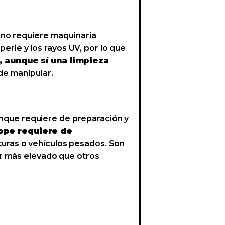
 no requiere maquinaria
perie y los rayos UV, por lo que
 aunque sí una limpieza
de manipular.
nque requiere de preparación y
tope requiere de
turas o vehículos pesados. Son
er más elevado que otros