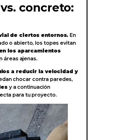
vs. concreto:
vial de ciertos entornos.
En
do o abierto, los topes evitan
 en los aparcamientos
n áreas ajenas.
los a reducir la velocidad y
uedan chocar contra paredes,
ales
y a continuación
ecta para tu proyecto.