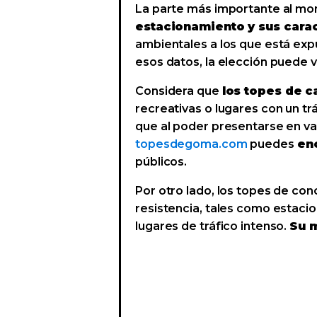
La parte más importante al mom
estacionamiento y sus carac
ambientales a los que está expu
esos datos, la elección puede 
Considera que
los topes de c
recreativas o lugares con un tr
que al poder presentarse en va
topesdegoma.com
puedes
en
públicos.
Por otro lado, los topes de co
resistencia, tales como estaci
lugares de tráfico intenso.
Su m