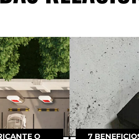
RICANTE O
7 BENEFICIO