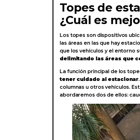
Topes de esta
¿Cuál es mejo
Los topes son dispositivos ubic
las áreas en las que hay estac
que los vehículos y el entorno 
delimitando las áreas que 
La función principal de los top
tener cuidado al estacionar
columnas u otros vehículos. Es
abordaremos dos de ellos: cauc