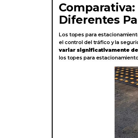
Comparativa:
Diferentes Pa
Los topes para estacionamient
el control del tráfico y la segur
variar significativamente de
los topes para estacionamiento