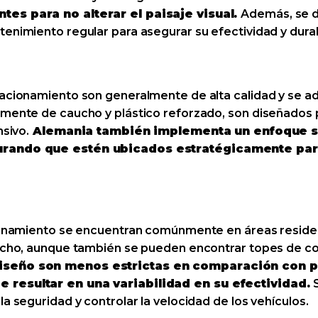
tes para no alterar el paisaje visual.
Además, se d
enimiento regular para asegurar su efectividad y durab
tacionamiento son generalmente de alta calidad y se a
lmente de caucho y plástico reforzado, son diseñados 
nsivo.
Alemania también implementa un enfoque sis
gurando que estén ubicados estratégicamente par
cionamiento se encuentran comúnmente en áreas residen
aucho, aunque también se pueden encontrar topes de co
diseño son menos estrictas en comparación con 
e resultar en una variabilidad en su efectividad.
la seguridad y controlar la velocidad de los vehículos.