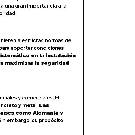
a una gran importancia a la
ilidad.
dhieren a estrictas normas de
para soportar condiciones
temático en la instalación
a maximizar la seguridad
ciales y comerciales. El
ncreto y metal.
Las
países como Alemania y
Sin embargo, su propósito