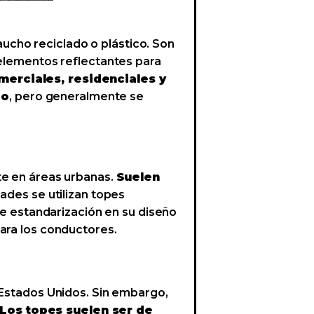
cho reciclado o plástico. Son
 elementos reflectantes para
erciales, residenciales y
do
, pero generalmente se
te en áreas urbanas.
Suelen
ades se utilizan topes
 de estandarización en su diseño
para los conductores.
 Estados Unidos. Sin embargo,
Los topes suelen ser de