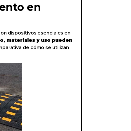
ento en
on dispositivos esenciales en
ño, materiales y uso pueden
parativa de cómo se utilizan