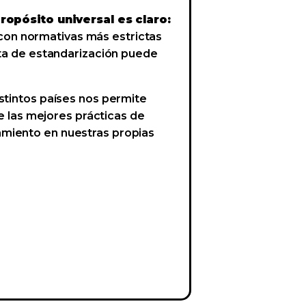
ropósito universal es claro:
con normativas más estrictas
lta de estandarización puede
stintos países nos permite
de las mejores prácticas de
amiento en nuestras propias