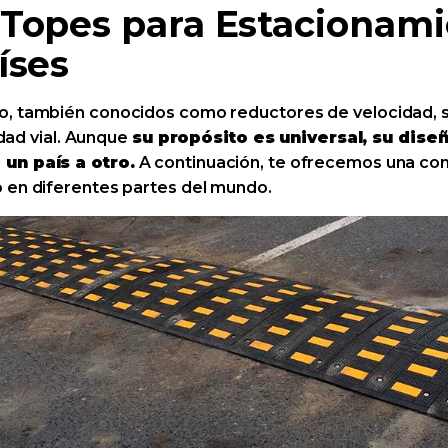
 Topes para Estacionami
íses
o, también conocidos como reductores de velocidad, s
idad vial. Aunque
su propósito es universal, su dise
 un país a otro.
A continuación, te ofrecemos una com
 en diferentes partes del mundo.