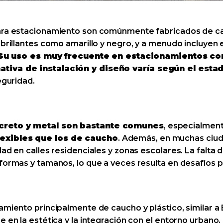
para estacionamiento son comúnmente fabricados de cau
 brillantes como amarillo y negro, y a menudo incluyen
Su uso es muy frecuente en estacionamientos com
ativa de instalación y diseño varía según el esta
eguridad.
ncreto y metal son bastante comunes
, especialmen
exibles que los de caucho
. Además, en muchas ciud
dad en calles residenciales y zonas escolares. La falta
 formas y tamaños, lo que a veces resulta en desafíos 
amiento principalmente de caucho y plástico, similar a
e en la estética y la integración con el entorno urbano.