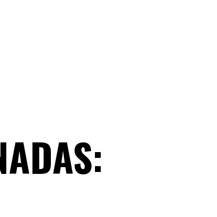
NADAS: