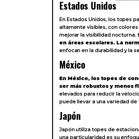
Estados Unidos
En Estados Unidos, los topes 
altamente visibles, con colores
mejorar la visibilidad nocturna.
en áreas escolares. La norm
enfocan en la durabilidad y la s
México
En México, los topes de co
ser más robustos y menos fl
elevados para reducir la veloci
puede llevar a una variedad de
Japón
Japón utiliza topes de estacion
una particularidad es su enfoqu