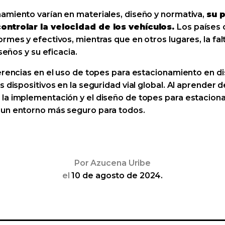
amiento varían en materiales, diseño y normativa,
su p
controlar la velocidad de los vehículos.
Los países 
rmes y efectivos, mientras que en otros lugares, la fa
seños y su eficacia.
erencias en el uso de topes para estacionamiento en di
s dispositivos en la seguridad vial global. Al aprender 
la implementación y el diseño de topes para estacion
 un entorno más seguro para todos.
Por
Azucena Uribe
el
10 de agosto de 2024.