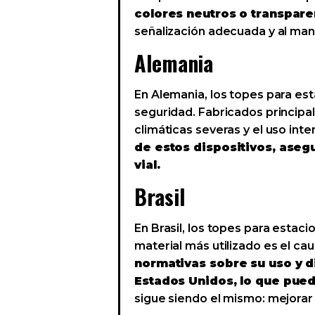
colores neutros o transparen
señalización adecuada y al mant
Alemania
En Alemania, los topes para es
seguridad. Fabricados principa
climáticas severas y el uso inte
de estos dispositivos, ase
vial.
Brasil
En Brasil, los topes para esta
material más utilizado es el c
normativas sobre su uso y 
Estados Unidos, lo que pued
sigue siendo el mismo: mejorar 