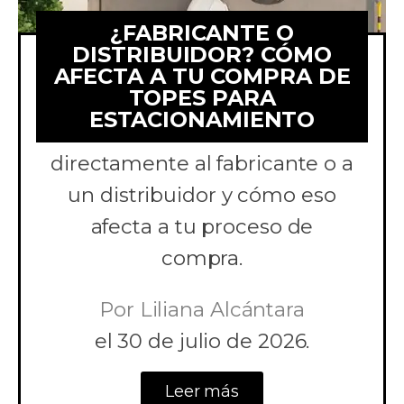
¿FABRICANTE O
DISTRIBUIDOR? CÓMO
AFECTA A TU COMPRA DE
TOPES PARA
Comparamos comprar topes
ESTACIONAMIENTO
para estacionamiento
directamente al fabricante o a
un distribuidor y cómo eso
afecta a tu proceso de
compra.
Por
Liliana Alcántara
el
30 de julio de 2026.
Leer más