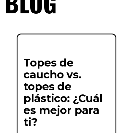
BLOG
Topes de
caucho vs.
topes de
plástico: ¿Cuál
es mejor para
ti?