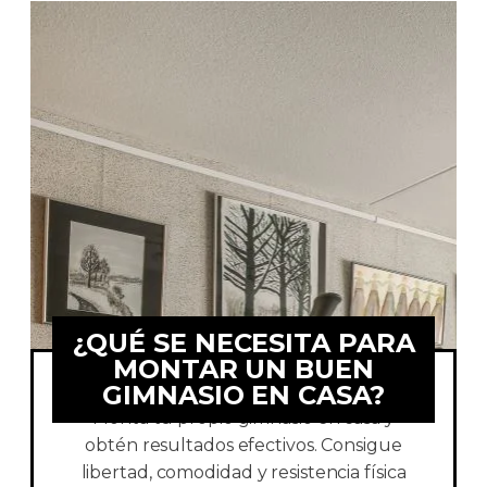
¿QUÉ SE NECESITA PARA
MONTAR UN BUEN
GIMNASIO EN CASA?
Monta tu propio gimnasio en casa y
obtén resultados efectivos. Consigue
libertad, comodidad y resistencia física