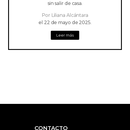
sin salir de casa.
Por
Liliana Alcántara
el
22 de mayo de 2025.
Leer más
CONTACTO