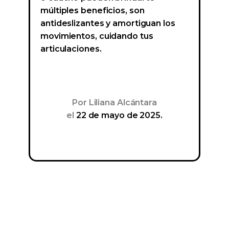
múltiples beneficios, son
antideslizantes y amortiguan los
movimientos, cuidando tus
articulaciones.
Por
Liliana Alcántara
el
22 de mayo de 2025.