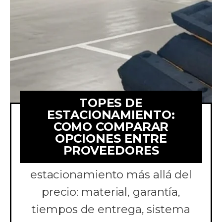
TOPES DE
ESTACIONAMIENTO:
COMO COMPARAR
OPCIONES ENTRE
Aprende a comparar
PROVEEDORES
cotizaciones de topes de
estacionamiento más allá del
precio: material, garantía,
tiempos de entrega, sistema