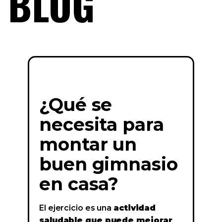
BLOG
¿Qué se
necesita para
montar un
buen gimnasio
en casa?
El ejercicio es una
actividad
saludable que puede mejorar