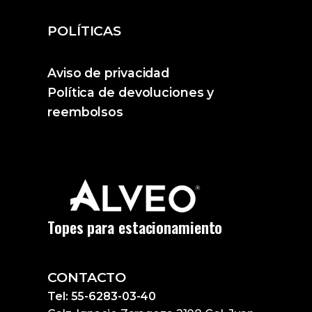
POLÍTICAS
Aviso de privacidad
Política de devoluciones y
reembolsos
Topes para estacionamiento
CONTACTO
Tel: 55-6283-03-40