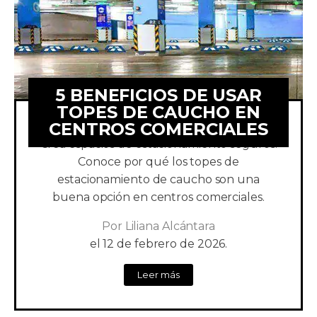
5 BENEFICIOS DE USAR
TOPES DE CAUCHO EN
CENTROS COMERCIALES
Crea espacios de estacionamiento seguros.
Conoce por qué los topes de
estacionamiento de caucho son una
buena opción en centros comerciales.
Por
Liliana Alcántara
el
12 de febrero de 2026.
Leer más