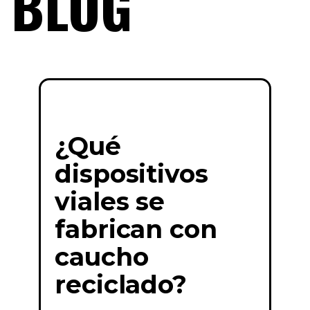
BLOG
¿Qué
dispositivos
viales se
fabrican con
caucho
reciclado?