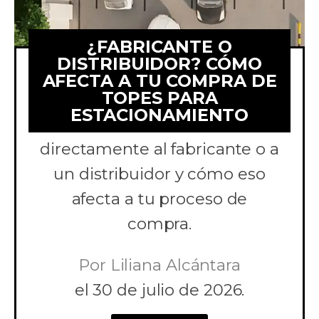
¿FABRICANTE O
DISTRIBUIDOR? CÓMO
AFECTA A TU COMPRA DE
TOPES PARA
Comparamos comprar topes
ESTACIONAMIENTO
para estacionamiento
directamente al fabricante o a
un distribuidor y cómo eso
afecta a tu proceso de
compra.
Por
Liliana Alcántara
el
30 de julio de 2026.