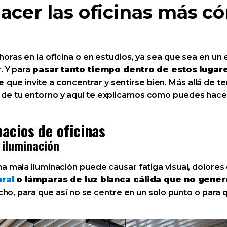
hacer las oficinas más 
oras en la oficina o en estudios, ya sea que sea en un e
. Y para
pasar tanto tiempo dentro de estos luga
te
que invite a concentrar y sentirse bien. Más allá de te
e tu entorno y aquí te explicamos como puedes hacer 
acios de oficinas
 iluminación
na mala iluminación puede causar fatiga visual, dolore
ural
o lámparas de luz blanca cálida que no gene
echo, para que así no se centre en un solo punto o para 