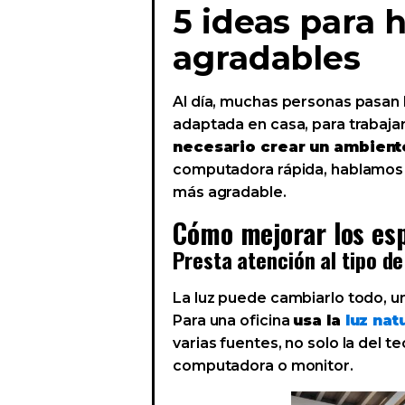
5 ideas para 
agradables
Al día, muchas personas pasan h
adaptada en casa, para trabajar
necesario crear un ambien
computadora rápida, hablamos d
más agradable.
Cómo mejorar los esp
Presta atención al tipo de
La luz puede cambiarlo todo, u
Para una oficina
usa la
luz nat
varias fuentes, no solo la del t
computadora o monitor.