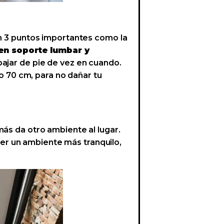
en 3 puntos importantes como la
en soporte lumbar y
abajar de pie de vez en cuando.
 o 70 cm, para no dañar tu
más da otro ambiente al lugar.
er un ambiente más tranquilo,