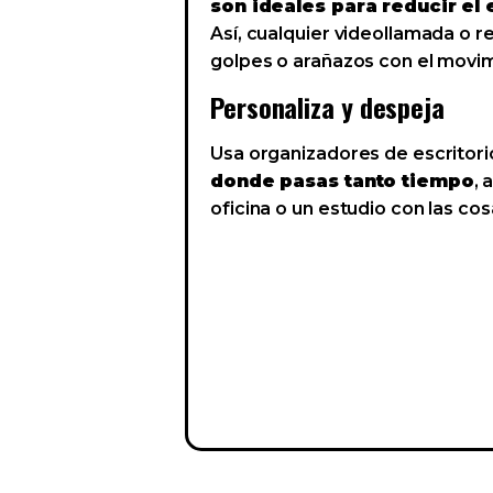
son ideales para reducir el 
Así, cualquier videollamada o 
golpes o arañazos con el movimi
Personaliza y despeja
Usa organizadores de escritori
donde pasas tanto tiempo
, 
oficina o un estudio con las c