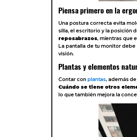
Piensa primero en la erg
Una postura correcta evita mole
silla, el escritorio y la posición
reposabrazos
, mientras que e
La pantalla de tu monitor debe e
visión.
Plantas y elementos natu
Contar con
plantas
, además de 
Cuándo se tiene otros eleme
lo que también mejora la concen