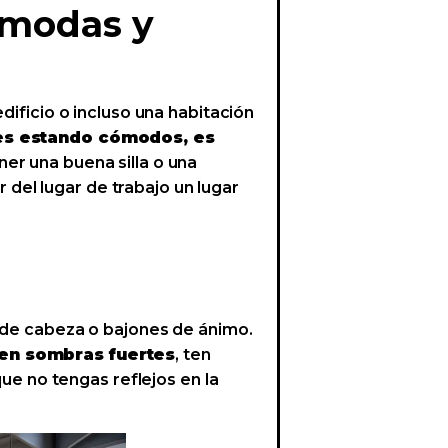
cómodas y
dificio o incluso una habitación
res estando cómodos, es
ner una buena silla o una
del lugar de trabajo un lugar
s de cabeza o bajones de ánimo.
ren sombras fuertes
, ten
que no tengas reflejos en la