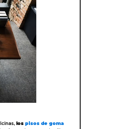
icinas,
los
pisos de goma