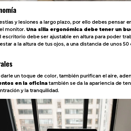
onomía
stias y lesiones a largo plazo, por ello debes pensar 
 del monitor.
Una silla ergonómica debe tener un bu
l escritorio debe ser ajustable en altura para poder tr
star a la altura de tus ojos, a una distancia de unos 50
rales
darle un toque de color, también purifican el aire, ade
ntos en la oficina
también se da la apariencia de ten
tración y la tranquilidad.