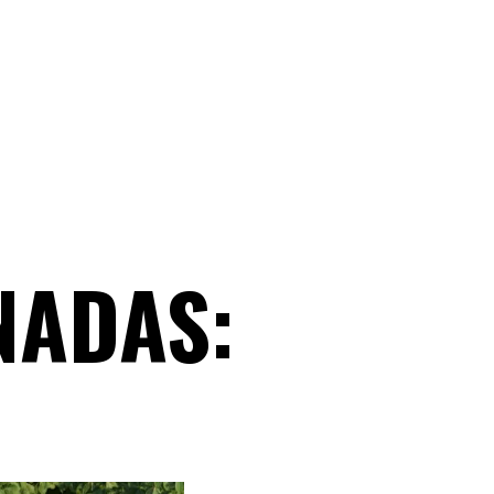
NADAS: