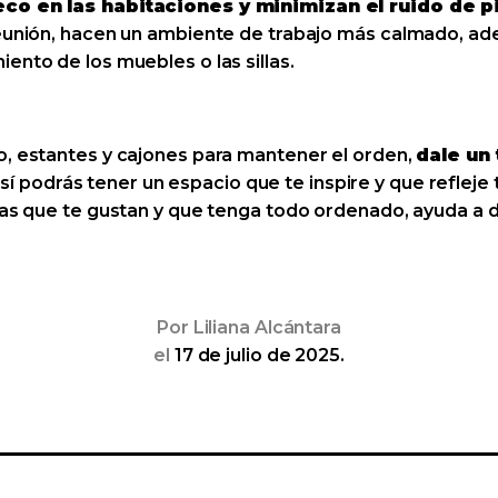
eco en las habitaciones y minimizan el ruido de 
reunión, hacen un ambiente de trabajo más calmado, a
ento de los muebles o las sillas.
o, estantes y cajones para mantener el orden,
dale un 
así podrás tener un espacio que te inspire y que refleje
osas que te gustan y que tenga todo ordenado, ayuda a 
Por
Liliana Alcántara
el
17 de julio de 2025.