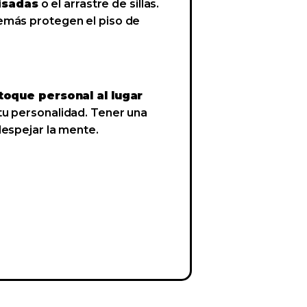
pisadas
o el arrastre de sillas.
demás protegen el piso de
toque personal al lugar
 tu personalidad. Tener una
despejar la mente.