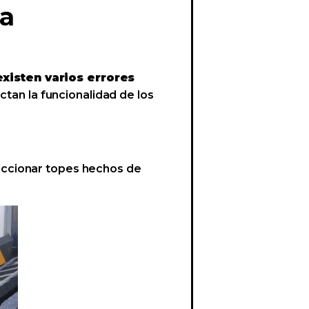
ra
existen varios errores
ctan la funcionalidad de los
eleccionar topes hechos de