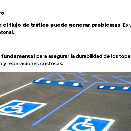
co
r el flujo de tráfico puede generar problemas
. Es
atonal.
s fundamental
para asegurar la durabilidad de los top
o y reparaciones costosas.