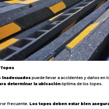
s Topes
es inadecuados
puede llevar a accidentes y daños en lo
para determinar la ubicación
óptima de los topes.
rror frecuente.
Los topes deben estar bien asegura