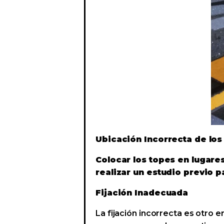
Ubicación Incorrecta de lo
Colocar los topes en lugar
realizar un estudio previo 
Fijación Inadecuada
La fijación incorrecta es otro e