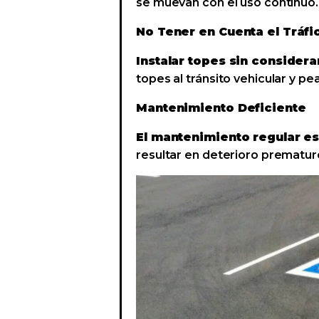
se muevan con el uso continuo.
No Tener en Cuenta el Tráfi
Instalar topes sin considera
topes al tránsito vehicular y pe
Mantenimiento Deficiente
El mantenimiento regular e
resultar en deterioro prematur