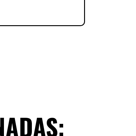
NADAS: