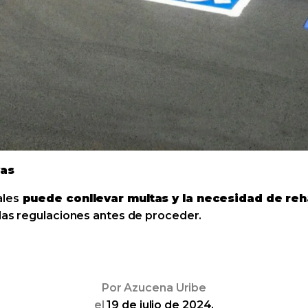
vas
ales
puede conllevar multas y la necesidad de reha
 las regulaciones antes de proceder.
Por
Azucena Uribe
el
19 de julio de 2024.