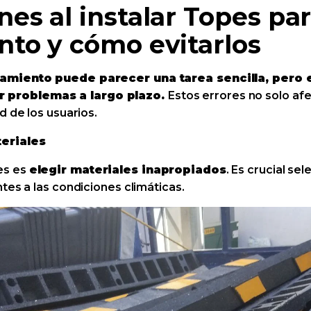
es al instalar Topes pa
nto y cómo evitarlos
namiento puede parecer una tarea sencilla, pero 
 problemas a largo plazo.
Estos errores no solo afe
d de los usuarios.
eriales
es es
elegir materiales inapropiados
. Es crucial s
tes a las condiciones climáticas.