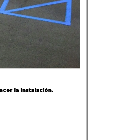
cer la instalación.