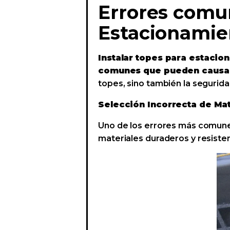
Errores comun
Estacionamie
Instalar topes para estacio
comunes que pueden causar
topes, sino también la segurida
Selección Incorrecta de Mat
Uno de los errores más comun
materiales duraderos y resisten