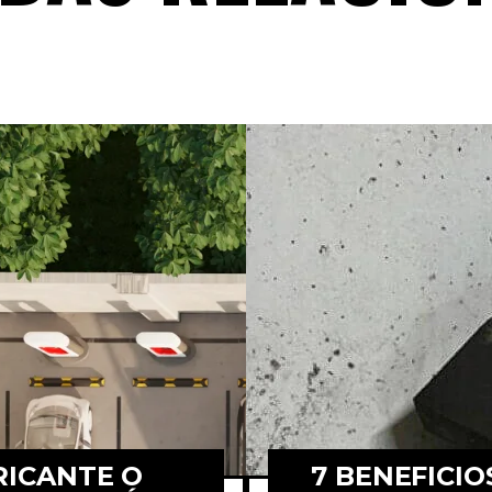
RICANTE O
7 BENEFICIO