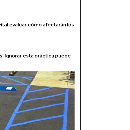
 vital evaluar cómo afectarán los
es. Ignorar esta práctica puede