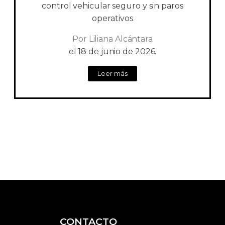
control vehicular seguro y sin paros
operativos
Por
Liliana Alcántara
el
18 de junio de 2026.
Leer más
CONTACTO