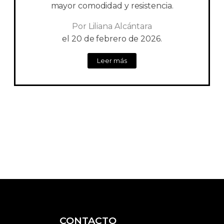
mayor comodidad y resistencia.
Por
Liliana Alcántara
el
20 de febrero de 2026.
Leer más
CONTACTO