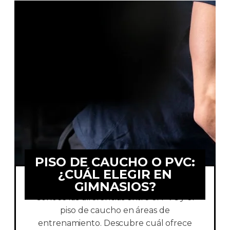
PISO DE CAUCHO O PVC:
¿CUÁL ELEGIR EN
GIMNASIOS?
Conoce las diferencias entre el PVC y el
piso de caucho en áreas de
entrenamiento. Descubre cuál ofrece