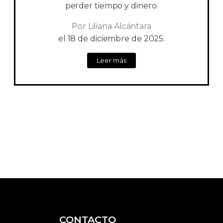
perder tiempo y dinero.
Por
Liliana Alcántara
el
18 de diciembre de 2025.
Leer más
CONTACTO