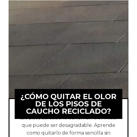
¿CÓMO QUITAR EL OLOR
DE LOS PISOS DE
CAUCHO RECICLADO?
Los pisos de caucho tienen un olor inicial
que puede ser desagradable. Aprende
como quitarlo de forma sencilla sin